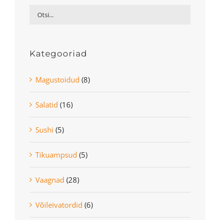
Kategooriad
Magustoidud
(8)
Salatid
(16)
Sushi
(5)
Tikuampsud
(5)
Vaagnad
(28)
Võileivatordid
(6)