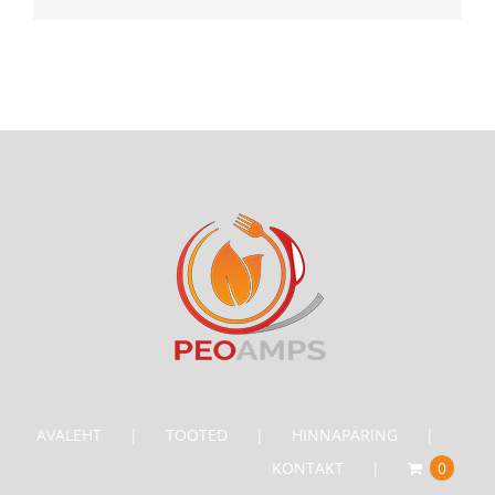
AVALEHT
TOOTED
HINNAPÄRING
KONTAKT
0