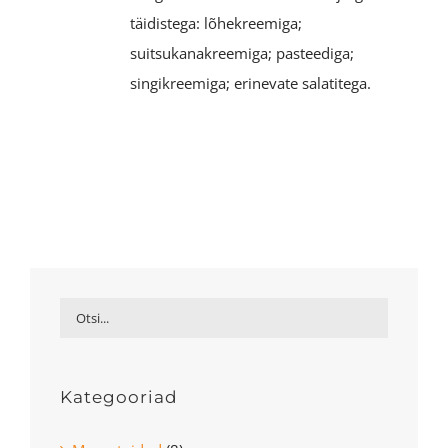
täidistega: lõhekreemiga;
suitsukanakreemiga; pasteediga;
singikreemiga; erinevate salatitega.
Kategooriad