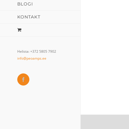
BLOGI
KONTAKT
Helista: +372 5805 7902
info@peoamps.ee
Facebook