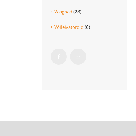
Vaagnad
(28)
Võileivatordid
(6)