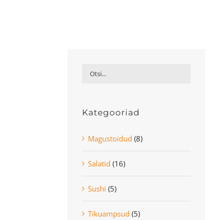
Kategooriad
Magustoidud
(8)
Salatid
(16)
Sushi
(5)
Tikuampsud
(5)