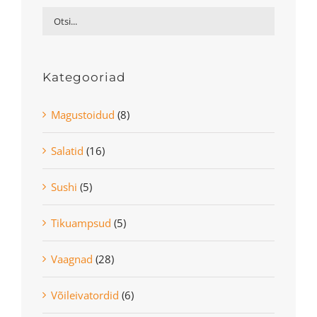
Kategooriad
Magustoidud
(8)
Salatid
(16)
Sushi
(5)
Tikuampsud
(5)
Vaagnad
(28)
Võileivatordid
(6)