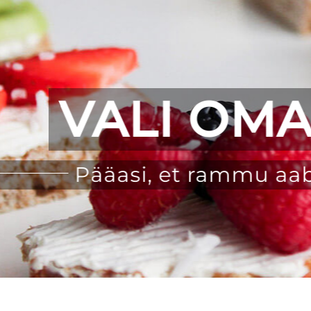
VALI OMA 
Pääasi, et rammu aab