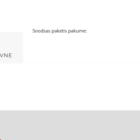
Soodsas paketis pakume:
IVNE