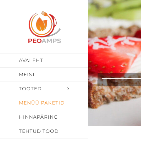
Skip
to
content
AVALEHT
MEIST
TOOTED
MENÜÜ PAKETID
HINNAPÄRING
TEHTUD TÖÖD