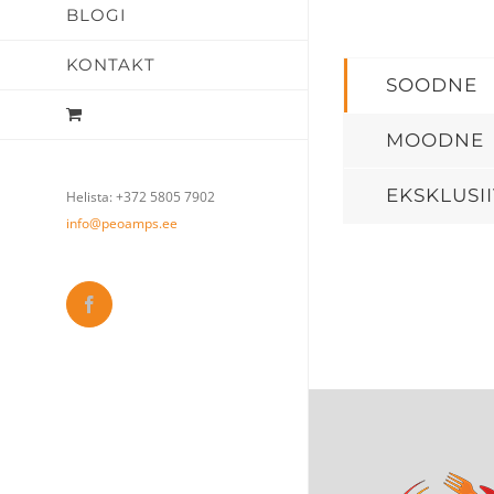
BLOGI
KONTAKT
SOODNE
MOODNE
EKSKLUSI
Helista: +372 5805 7902
info@peoamps.ee
Facebook