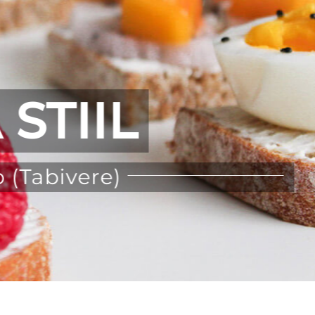
STIIL
 (Tabivere)