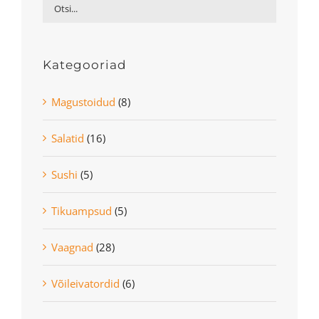
Kategooriad
Magustoidud
(8)
Salatid
(16)
Sushi
(5)
Tikuampsud
(5)
Vaagnad
(28)
Võileivatordid
(6)