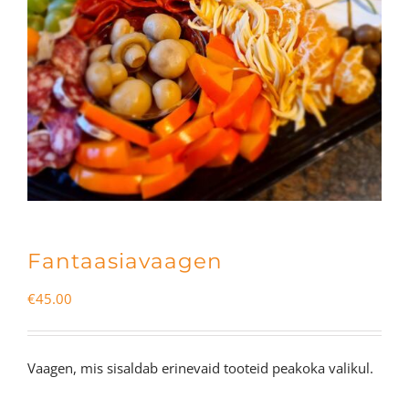
Fantaasiavaagen
€
45.00
Vaagen, mis sisaldab erinevaid tooteid peakoka valikul.