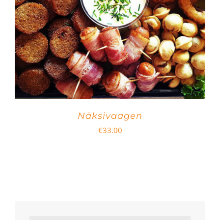
Näksivaagen
€
33.00