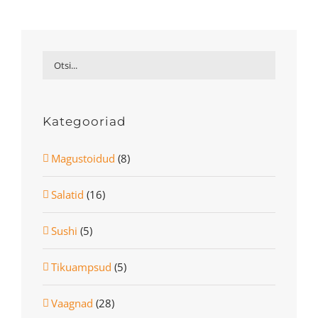
Kategooriad
Magustoidud
(8)
Salatid
(16)
Sushi
(5)
Tikuampsud
(5)
Vaagnad
(28)