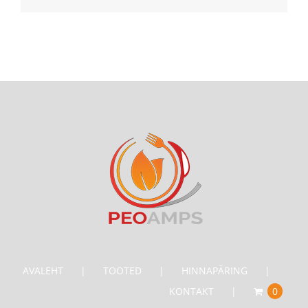
AVALEHT
TOOTED
HINNAPÄRING
KONTAKT
0