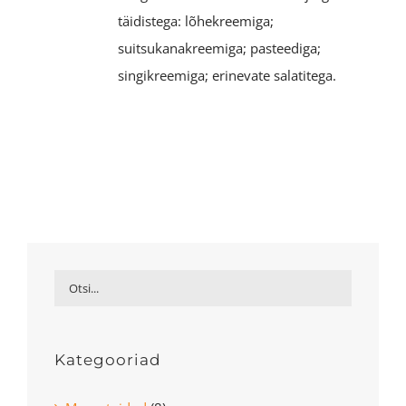
täidistega: lõhekreemiga;
suitsukanakreemiga; pasteediga;
singikreemiga; erinevate salatitega.
Kategooriad